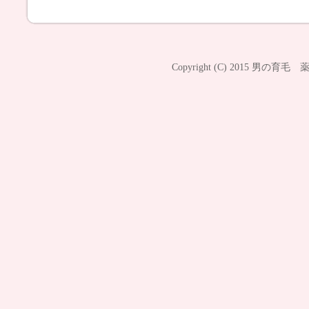
Copyright (C) 2015
男の育毛 薬