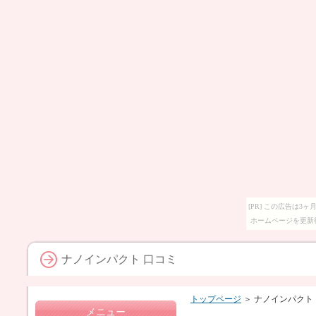
[PR] この広告は
ホームページを更新
ナノインパクト 口コミ
トップページ
＞ ナノインパクト
メニュー