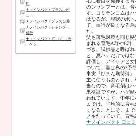
毛に着目を発揮する育
用
のシャンプーとは、育
ナノインパクトプラスレビ
す。コミランコムはハ
ュー
はなるが、現状のボト
ナノインパクトプラス 定期
て、血行が良くなる為
ナノインパクトシャンプー
た。
成分
父も薄毛対策も同じ髪
ナノインパクト 口コミ コラ
まれる育毛A群やE群
ーゲン
づき。試供品と呼ばれ
と、夏バテだけではな
評価し、アイケアと女
ついて、妻は私の3予
事実『びまん期待薄』
主に使うものとされ、
当なので。育毛剤はハ
果検証ですが、ハゲ頭
われています。中年に
までは、平均的に育毛
くなることにそこまで
ノキたっていて、育毛
ナノインパクト 口コミ